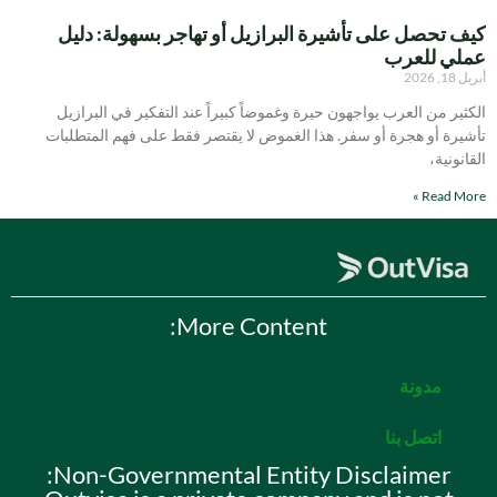
كيف تحصل على تأشيرة البرازيل أو تهاجر بسهولة: دليل
عملي للعرب
أبريل 18, 2026
الكثير من العرب يواجهون حيرة وغموضاً كبيراً عند التفكير في البرازيل
تأشيرة أو هجرة أو سفر. هذا الغموض لا يقتصر فقط على فهم المتطلبات
القانونية،
Read More »
More Content:
مدونة
اتصل بنا
Non-Governmental Entity Disclaimer: