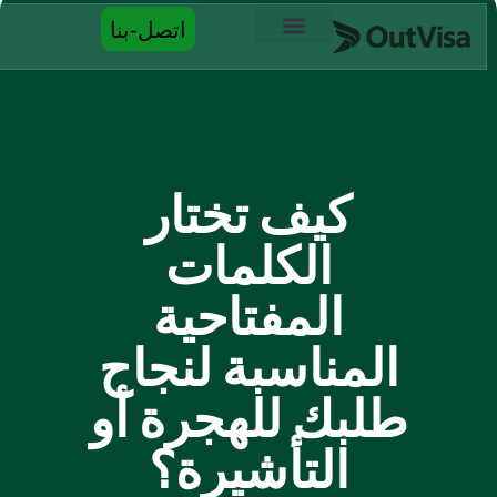
اتصل-بنا
اتصل بنا
كيف تختار
الكلمات
المفتاحية
المناسبة لنجاح
طلبك للهجرة أو
التأشيرة؟