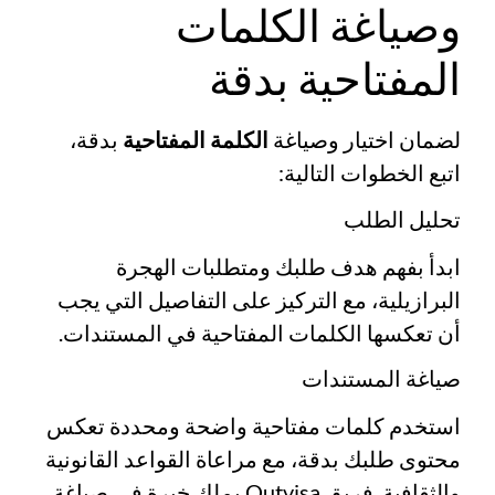
وصياغة الكلمات
المفتاحية بدقة
لضمان اختيار وصياغة
الكلمة المفتاحية
بدقة،
اتبع الخطوات التالية:
تحليل الطلب
ابدأ بفهم هدف طلبك ومتطلبات الهجرة
البرازيلية، مع التركيز على التفاصيل التي يجب
أن تعكسها الكلمات المفتاحية في المستندات.
صياغة المستندات
استخدم كلمات مفتاحية واضحة ومحددة تعكس
محتوى طلبك بدقة، مع مراعاة القواعد القانونية
والثقافية. فريق Outvisa يملك خبرة في صياغة