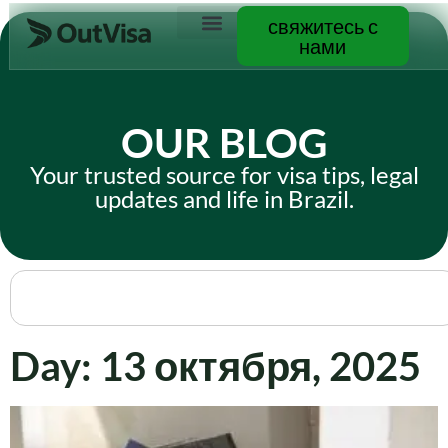
свяжитесь с
нами
Свяжитесь с нами
OUR BLOG
Your trusted source for visa tips, legal
updates and life in Brazil.
Day: 13 октября, 2025