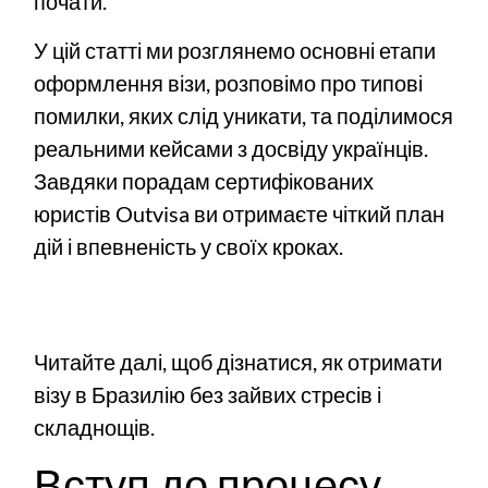
почати.
У цій статті ми розглянемо основні етапи
оформлення візи, розповімо про типові
помилки, яких слід уникати, та поділимося
реальними кейсами з досвіду українців.
Завдяки порадам сертифікованих
юристів Outvisa ви отримаєте чіткий план
дій і впевненість у своїх кроках.
Читайте далі, щоб дізнатися, як отримати
візу в Бразилію без зайвих стресів і
складнощів.
Вступ до процесу