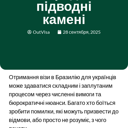
підводні
камені
OutVIsa
28 сентября, 2025
Отримання візи в Бразилію для українців
може здаватися складним і заплутаним
процесом через численні вимоги та
бюрократичні нюанси. Багато хто боїться
зробити помилки, які можуть призвести до
відмови, або просто не розуміє, з чого