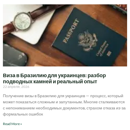
Виза в Бразилию для украинцев: разбор
подводных камней и реальный опыт
22 апреля, 2026
Получение визы в Бразилию для украинцев — процесс, который
может показаться сложным и запутанным. Многие сталкиваются
с непониманием необходимых документов, страхом отказа из-за
формальных ошибок
Read More »