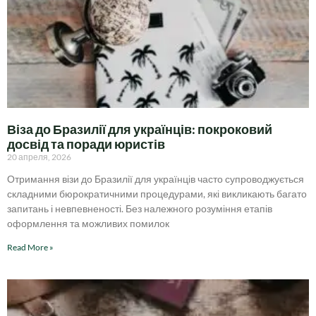
Віза до Бразилії для українців: покроковий
досвід та поради юристів
20 апреля, 2026
Отримання візи до Бразилії для українців часто супроводжується
складними бюрократичними процедурами, які викликають багато
запитань і невпевненості. Без належного розуміння етапів
оформлення та можливих помилок
Read More »