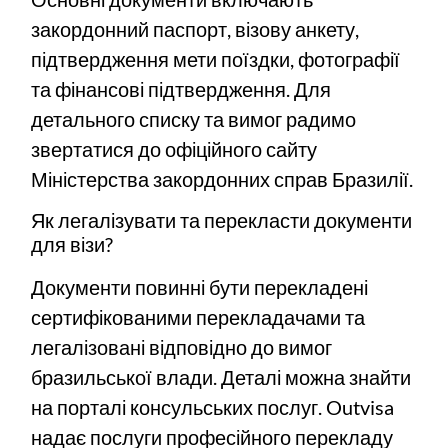
закордонний паспорт, візову анкету,
підтвердження мети поїздки, фотографії
та фінансові підтвердження. Для
детального списку та вимог радимо
звертатися до офіційного сайту
Міністерства закордонних справ Бразилії.
Як легалізувати та перекласти документи
для візи?
Документи повинні бути перекладені
сертифікованими перекладачами та
легалізовані відповідно до вимог
бразильської влади. Деталі можна знайти
на
порталі консульських послуг
. Outvisa
надає послуги професійного перекладу