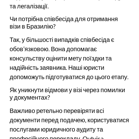
та легалізації.
Чи потрібна співбесіда для отримання
візи в Бразилію?
Так, у більшості випадків співбесіда є
обов’язковою. Вона допомагає
консульству оцінити мету поїздки та
надійність заявника. Наші юристи
допоможуть підготуватися до цього етапу.
Як уникнути відмови у візі через помилки
у документах?
Важливо ретельно перевіряти всі
документи перед подачею, користуватися
послугами юридичного аудиту та
професійного перекладу. Outvisa