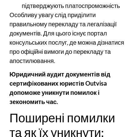
підтверджують платоспроможність
Особливу увагу слід приділити
правильному перекладу та легалізації
документів. Для цього існує
портал
консульських послуг
, де можна дізнатися
про офіційні вимоги до перекладу та
апостилювання.
Юридичний аудит документів від
сертифікованих юристів Outvisa
допоможе уникнути помилок і
зекономить час.
Поширені помилки
та як їх уникнути: