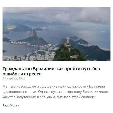
Гражданство Бразилии: как пройти путь без
ошибок и стресса
23 апреля, 2026
Мечта о новом доме и ощущение принадлежности к Бразилии
вдохновляют многих. Однако путь к гражданству Бразилии часто
кажется запутанным и сложным, вызывая страх ошибок и
Read More »