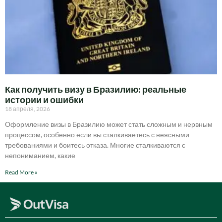
Как получить визу в Бразилию: реальные
истории и ошибки
18 апреля, 2026
Оформление визы в Бразилию может стать сложным и нервным
процессом, особенно если вы сталкиваетесь с неясными
требованиями и боитесь отказа. Многие сталкиваются с
непониманием, какие
Read More »