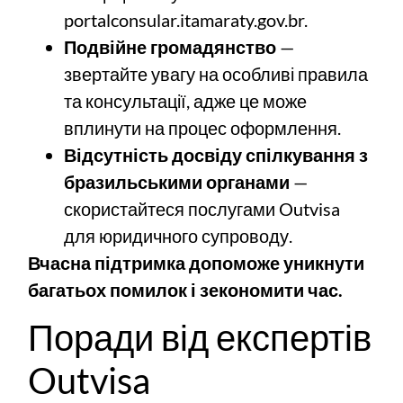
portalconsular.itamaraty.gov.br
.
Подвійне громадянство
—
звертайте увагу на особливі правила
та консультації, адже це може
вплинути на процес оформлення.
Відсутність досвіду спілкування з
бразильськими органами
—
скористайтеся послугами Outvisa
для юридичного супроводу.
Вчасна підтримка допоможе уникнути
багатьох помилок і зекономити час.
Поради від експертів
Outvisa