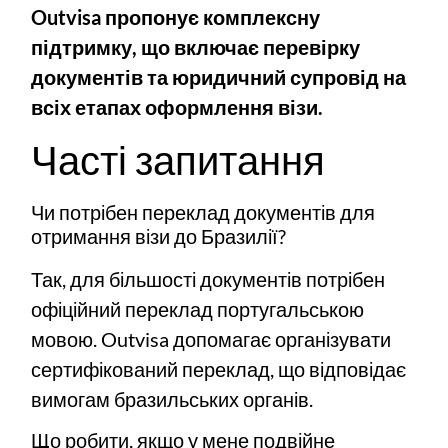
Outvisa пропонує комплексну
підтримку, що включає перевірку
документів та юридичний супровід на
всіх етапах оформлення візи.
Часті запитання
Чи потрібен переклад документів для
отримання візи до Бразилії?
Так, для більшості документів потрібен
офіційний переклад португальською
мовою. Outvisa допомагає організувати
сертифікований переклад, що відповідає
вимогам бразильських органів.
Що робити, якщо у мене подвійне