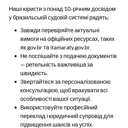
Наші юристи з понад 10-річним досвідом
у бразильській судовій системі радять:
Завжди перевіряйте актуальні
вимоги на офіційних ресурсах, таких
як
gov.br
та
itamaraty.gov.br
.
Не поспішайте з подачею документів
— ретельність важливіша за
швидкість.
Звертайтеся за персоналізованою
консультацією, щоб врахувати всі
особливості вашої ситуації.
Використовуйте професійний
переклад і юридичний супровід для
підвищення шансів на успіх.