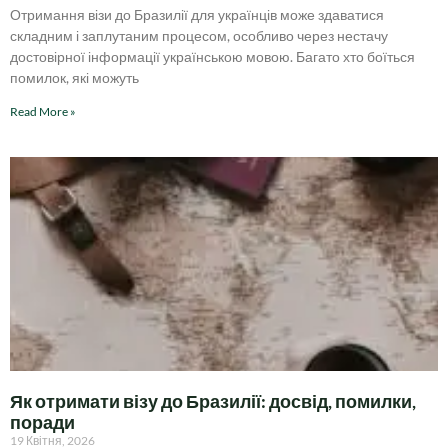
Отримання візи до Бразилії для українців може здаватися
складним і заплутаним процесом, особливо через нестачу
достовірної інформації українською мовою. Багато хто боїться
помилок, які можуть
Read More »
Як отримати візу до Бразилії: досвід, помилки,
поради
19 Квітня, 2026