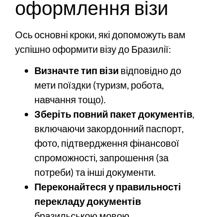
оформлення візи
Ось основні кроки, які допоможуть вам
успішно оформити візу до Бразилії:
Визначте тип візи
відповідно до
мети поїздки (туризм, робота,
навчання тощо).
Зберіть повний пакет документів
,
включаючи закордонний паспорт,
фото, підтвердження фінансової
спроможності, запрошення (за
потреби) та інші документи.
Переконайтеся у правильності
перекладу документів
бразильською мовою