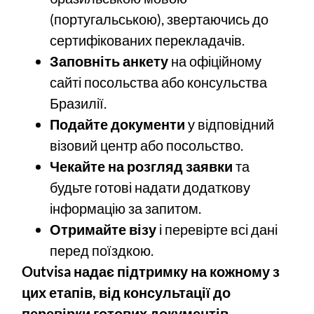
(португальською), звертаючись до
сертифікованих перекладачів.
Заповніть анкету
на офіційному
сайті посольства або консульства
Бразилії.
Подайте документи
у відповідний
візовий центр або посольство.
Чекайте на розгляд заявки
та
будьте готові надати додаткову
інформацію за запитом.
Отримайте візу
і перевірте всі дані
перед поїздкою.
Outvisa надає підтримку на кожному з
цих етапів, від консультації до
перевірки готових документів.