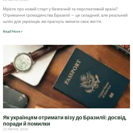
Мрієте про новий старт у безпечній та перспективній країні?
Отримання громадянства Бразилії — це складний, але реальний
шлях для українців, які прагнуть змінити своє життя.
Read More »
Як українцям отримати візу до Бразилії: досвід,
поради й помилки
22 Квітня, 2026