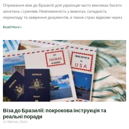
Отримання візи до Бразилії для українців часто викликає багато
запитань і сумнівів. Невпевненість у вимогах, складність
перекладу та завірення документів, а також страх відмови через
Read More »
Віза до Бразилії: покрокова інструкція та
реальні поради
21 Квітня, 2026