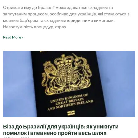
Отримати візу до Бразилії може здаватися складним та
заплутаним процесом, особливо для українців, які стикаються з
мовним бар’єром та складними юридичними вимогами.
Незрозумілість процедур, страх
Read More »
Віза до Бразилії для українців: як уникнути
помилок і впевнено пройти весь шлях