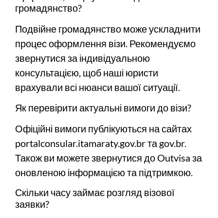
громадянство?
Подвійне громадянство може ускладнити
процес оформлення візи. Рекомендуємо
звернутися за індивідуальною
консультацією, щоб наші юристи
врахували всі нюанси вашої ситуації.
Як перевірити актуальні вимоги до візи?
Офіційні вимоги публікуються на сайтах
portalconsular.itamaraty.gov.br
та
gov.br
.
Також ви можете звернутися до Outvisa за
оновленою інформацією та підтримкою.
Скільки часу займає розгляд візової
заявки?